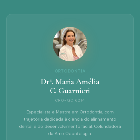
ORTODONTIA
Drª. Maria Amélia
C. Guarnieri
CRO-GO 6214
Especialista e Mestre em Ortodontia, com
trajetória dedicada à ciência do alinhamento
dental e do desenvolvimento facial. Cofundadora
da Amo Odontologia.