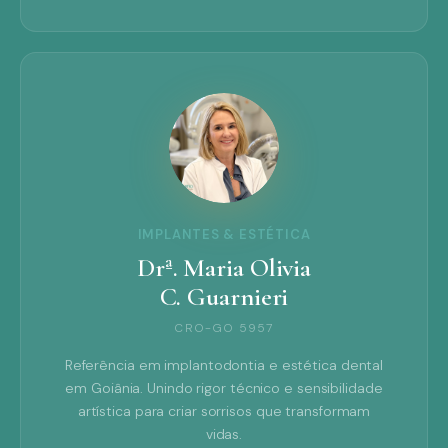
IMPLANTES & ESTÉTICA
Drª. Maria Olivia
C. Guarnieri
CRO-GO 5957
Referência em implantodontia e estética dental
em Goiânia. Unindo rigor técnico e sensibilidade
artística para criar sorrisos que transformam
vidas.